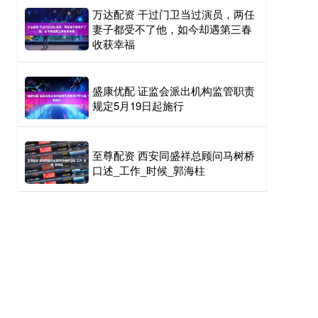
万达配资 干过门卫当过演员，两任
妻子都受不了他，如今却遇第三春
收获幸福
盛康优配 证监会派出机构监管职责
规定5月19日起施行
至尊配资 西安同盛祥总顾问马树桥
口述_工作_时候_郭海柱