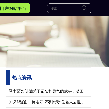
门户网站平台
热点资讯
犀牛配资 讲述关于记忆和勇气的故事，动画《记忆管理局》播出
沪深A融通 一路走好! 不到2天5位名人去世，其中三位都姓刘，最小的才61岁