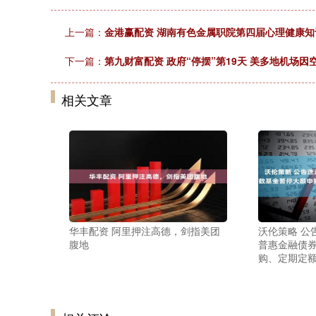
上一篇：
金港赢配资 湖南有色金属职院第四届心理健康
下一篇：
第九财富配资 政府“停摆”第19天 美多地机场
相关文章
华丰配资 阿里押注高德，剑指美团
沃伦策略 公
腹地
普惠金融债
购、定期定