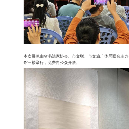
本次展览由省书法家协会、市文联、市文旅广体局联合主办，市
馆三楼举行，免费向公众开放。