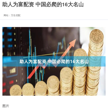
助人为富配资 中国必爬的16大名山
网站：万生优配
图片