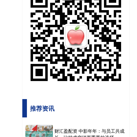
推荐资讯
财汇盈配资 中影年年：与员工共成