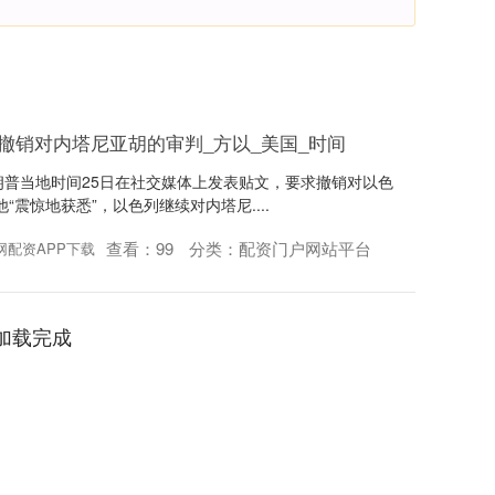
求撤销对内塔尼亚胡的审判_方以_美国_时间
特朗普当地时间25日在社交媒体上发表贴文，要求撤销对以色
震惊地获悉”，以色列继续对内塔尼....
查看：
99
分类：
配资门户网站平台
网配资APP下载
加载完成