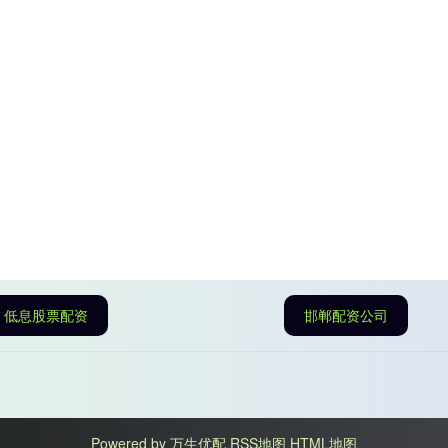
低息股票配资
邯郸配资公司
Powered by
万生优配
RSS地图
HTML地图