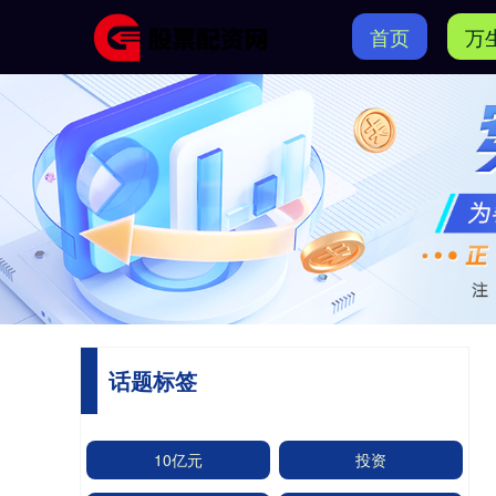
首页
万
话题标签
10亿元
投资