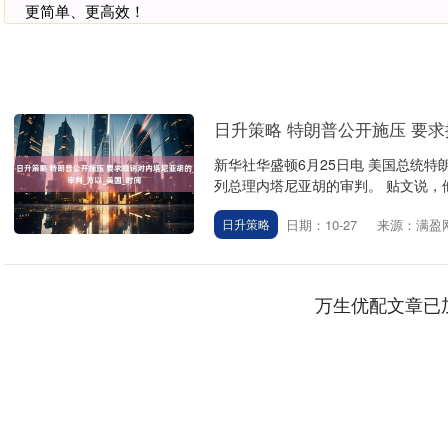
更简单、更高效！
日升策略 特朗普公开施压 要
新华社华盛顿6月25日电 美国总统
列总理内塔尼亚胡的审判。 贴文说，他“
日期：10-27
来源：满盈
日升策略
万生优配文章已