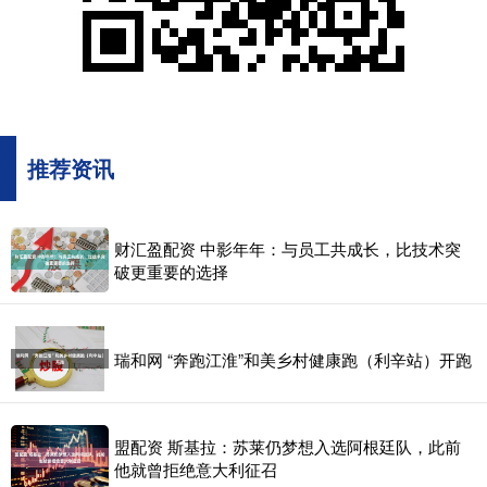
推荐资讯
财汇盈配资 中影年年：与员工共成长，比技术突
破更重要的选择
瑞和网 “奔跑江淮”和美乡村健康跑（利辛站）开跑
盟配资 斯基拉：苏莱仍梦想入选阿根廷队，此前
他就曾拒绝意大利征召