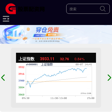
上证指数
3933.11
32.76
0.84%