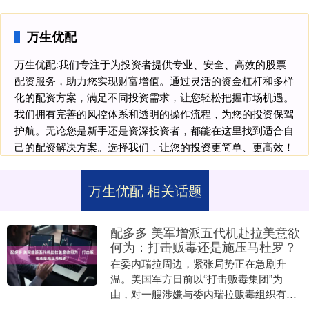
万生优配
万生优配:我们专注于为投资者提供专业、安全、高效的股票
配资服务，助力您实现财富增值。通过灵活的资金杠杆和多样
化的配资方案，满足不同投资需求，让您轻松把握市场机遇。
我们拥有完善的风控体系和透明的操作流程，为您的投资保驾
护航。无论您是新手还是资深投资者，都能在这里找到适合自
己的配资解决方案。选择我们，让您的投资更简单、更高效！
万生优配 相关话题
配多多 美军增派五代机赴拉美意欲
何为：打击贩毒还是施压马杜罗？
在委内瑞拉周边，紧张局势正在急剧升
温。美国军方日前以“打击贩毒集团”为
由，对一艘涉嫌与委内瑞拉贩毒组织有关
的船只开火，导致11人死亡。紧随其后，