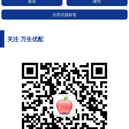
紧急
建投
全部话题标签
关注 万生优配