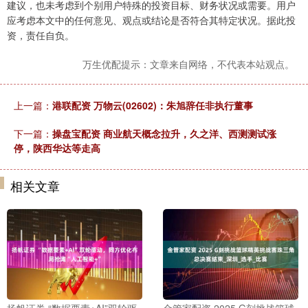
建议，也未考虑到个别用户特殊的投资目标、财务状况或需要。用户
应考虑本文中的任何意见、观点或结论是否符合其特定状况。据此投
资，责任自负。
万生优配提示：文章来自网络，不代表本站观点。
上一篇：
港联配资 万物云(02602)：朱旭辞任非执行董事
下一篇：
操盘宝配资 商业航天概念拉升，久之洋、西测测试涨
停，陕西华达等走高
相关文章
扬帆证券 “数据要素+AI”双轮驱
金管家配资 2025 G刻挑战篮球