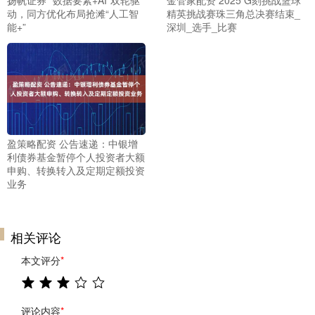
动，同方优化布局抢滩“人工智
精英挑战赛珠三角总决赛结束_
能+”
深圳_选手_比赛
盈策略配资 公告速递：中银增
利债券基金暂停个人投资者大额
申购、转换转入及定期定额投资
业务
相关评论
本文评分
*
评论内容
*