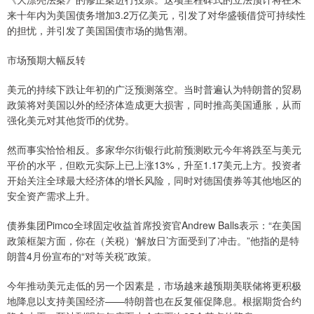
来十年内为美国债务增加3.2万亿美元，引发了对华盛顿借贷可持续性
的担忧，并引发了美国国债市场的抛售潮。
市场预期大幅反转
美元的持续下跌让年初的广泛预测落空。当时普遍认为特朗普的贸易
政策将对美国以外的经济体造成更大损害，同时推高美国通胀，从而
强化美元对其他货币的优势。
然而事实恰恰相反。多家华尔街银行此前预测欧元今年将跌至与美元
平价的水平，但欧元实际上已上涨13%，升至1.17美元上方。投资者
开始关注全球最大经济体的增长风险，同时对德国债券等其他地区的
安全资产需求上升。
债券集团Pimco全球固定收益首席投资官Andrew Balls表示：“在美国
政策框架方面，你在（关税）‘解放日’方面受到了冲击。”他指的是特
朗普4月份宣布的“对等关税”政策。
今年推动美元走低的另一个因素是，市场越来越预期美联储将更积极
地降息以支持美国经济——特朗普也在反复催促降息。根据期货合约