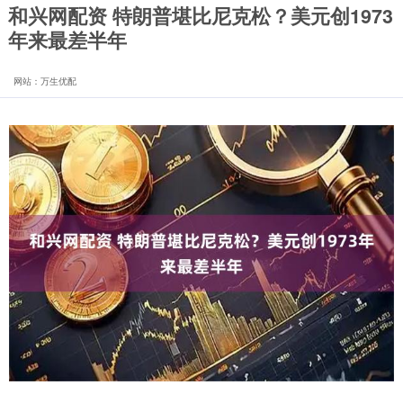
和兴网配资 特朗普堪比尼克松？美元创1973
年来最差半年
网站：万生优配