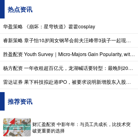
热点资讯
华盈策略 《崩坏：星穹铁道》藿藿cosplay
睿新策略 章子怡10岁闺女钢琴会前夫汪峰带3孩子一起现身引发全网热议
胜盈配资 Youth Survey｜Micro-Majors Gain Popularity, with Students Seeking Further Improvements
杨方配资 一年收租超百亿元，龙湖喊话要转型：最晚到2028年，主营收入不再是地产开发
雷达证券 果下科技拟赴港IPO，被要求说明新增股东入股价格合理性
推荐资讯
财汇盈配资 中影年年：与员工共成长，比技术突
破更重要的选择